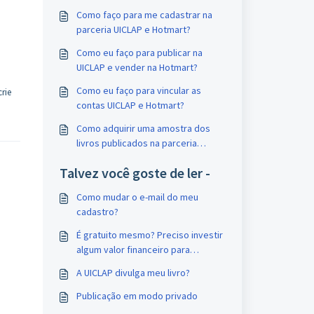
Como faço para me cadastrar na
parceria UICLAP e Hotmart?
Como eu faço para publicar na
UICLAP e vender na Hotmart?
Como eu faço para vincular as
crie
contas UICLAP e Hotmart?
Como adquirir uma amostra dos
livros publicados na parceria
UICLAP e Hotmart?
Talvez você goste de ler -
Como mudar o e-mail do meu
cadastro?
É gratuito mesmo? Preciso investir
algum valor financeiro para
publicar?
A UICLAP divulga meu livro?
Publicação em modo privado