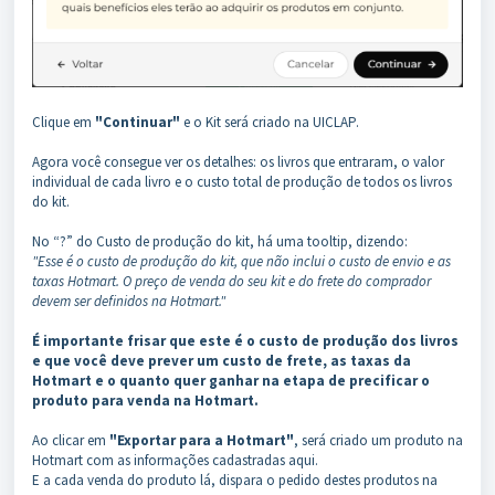
Clique em
"Continuar"
e o Kit será criado na UICLAP.
Agora você consegue ver os detalhes: os livros que entraram, o valor
individual de cada livro e o custo total de produção de todos os livros
do kit.
No “?” do Custo de produção do kit, há uma tooltip, dizendo:
"Esse é o custo de produção do kit, que não inclui o custo de envio e as
taxas Hotmart. O preço de venda do seu kit e do frete do comprador
devem ser definidos na Hotmart."
É importante frisar que este é o custo de produção dos livros
e que você deve prever um custo de frete, as taxas da
Hotmart e o quanto quer ganhar na etapa de precificar o
produto para venda na Hotmart.
Ao clicar em
"Exportar para a Hotmart"
, será criado um produto na
Hotmart com as informações cadastradas aqui.
E a cada venda do produto lá, dispara o pedido destes produtos na